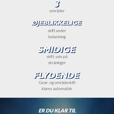
områder
skift under
belastning
skift, selv på
skråninger
Gear- og områdeskift
klares automatisk
ER DU KLAR TIL