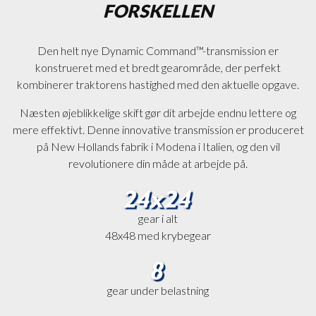
FORSKELLEN
Den helt nye Dynamic Command™-transmission er
konstrueret med et bredt gearområde, der perfekt
kombinerer traktorens hastighed med den aktuelle opgave.
Næsten øjeblikkelige skift gør dit arbejde endnu lettere og
mere effektivt. Denne innovative transmission er produceret
på New Hollands fabrik i Modena i Italien, og den vil
revolutionere din måde at arbejde på.
gear i alt
48x48 med krybegear
gear under belastning