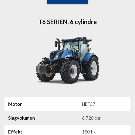
T6 SERIEN, 6 cylindre
Motor
NEF67
Slagvolumen
6.728 cm³
Effekt
180 hk