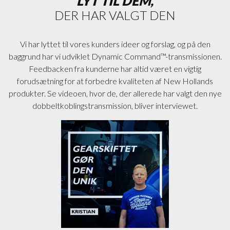
LYT TIL DEM,
DER HAR VALGT DEN
Vi har lyttet til vores kunders ideer og forslag, og på den
baggrund har vi udviklet Dynamic Command™-transmissionen.
Feedbacken fra kunderne har altid været en vigtig
forudsætning for at forbedre kvaliteten af New Hollands
produkter. Se videoen, hvor de, der allerede har valgt den nye
dobbeltkoblingstransmission, bliver interviewet.