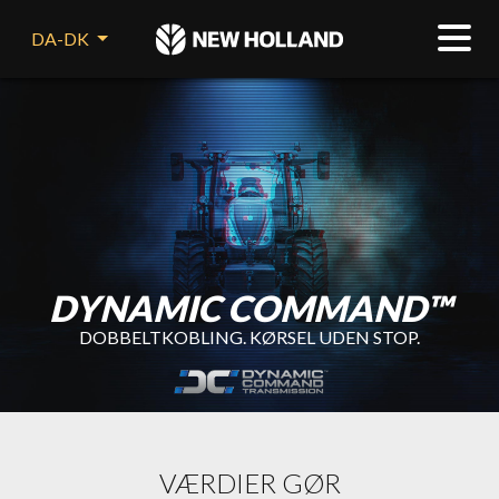
DA-DK
DYNAMIC COMMAND™
DOBBELTKOBLING. KØRSEL UDEN STOP.
VÆRDIER GØR