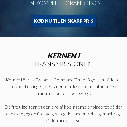
EN KOMPLET FORANDRING?
KØB NU TIL EN SKARP PRIS
KERNEN I
TRANSMISSIONEN
Kernen i 8 trins Dynamic Command™ med 3 gearområder er
dobbeltkoblingen, der ligner teknikken i den automatiske
transmission i en sportsvogn.
De fire ulige gear og den ene af koblingerne er placeret på den
ene aksel, og de fire lige gear og den anden kobling er anbragt
på den anden aksel.