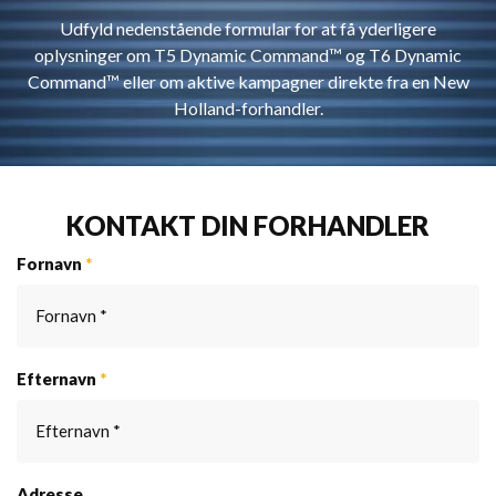
Udfyld nedenstående formular for at få yderligere
oplysninger om T5 Dynamic Command™ og T6 Dynamic
Command™ eller om aktive kampagner direkte fra en New
Holland-forhandler.
KONTAKT DIN FORHANDLER
Fornavn
*
Efternavn
*
Adresse