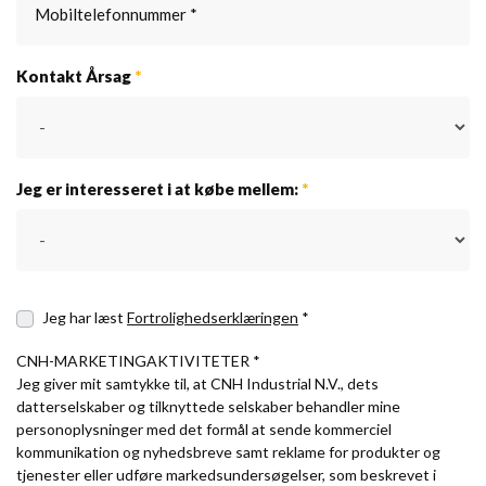
Kontakt Årsag
*
Jeg er interesseret i at købe mellem:
*
Jeg har læst
Fortrolighedserklæringen
*
CNH-MARKETINGAKTIVITETER *
Jeg giver mit samtykke til, at CNH Industrial N.V., dets
datterselskaber og tilknyttede selskaber behandler mine
personoplysninger med det formål at sende kommerciel
kommunikation og nyhedsbreve samt reklame for produkter og
tjenester eller udføre markedsundersøgelser, som beskrevet i