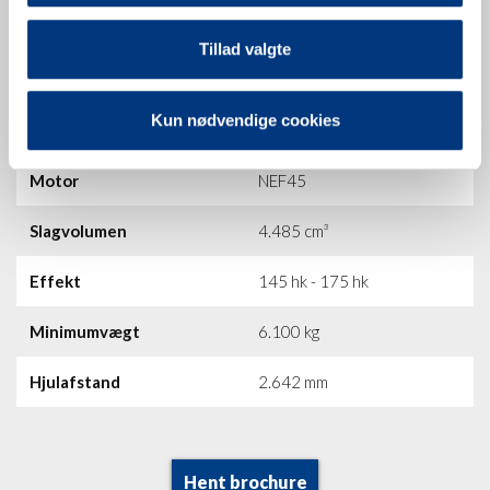
Tillad valgte
Kun nødvendige cookies
Motor
NEF45
Slagvolumen
4.485 cm³
Effekt
145 hk - 175 hk
Minimumvægt
6.100 kg
Hjulafstand
2.642 mm
Hent brochure