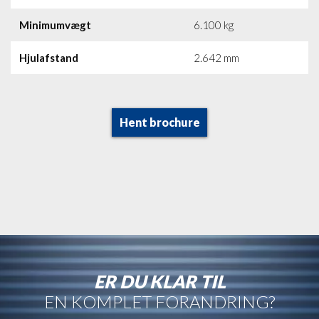
Minimumvægt
6.100 kg
Hjulafstand
2.642 mm
Hent brochure
ER DU KLAR TIL
EN KOMPLET FORANDRING?