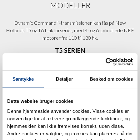
MODELLER
Dynamic Command™-transmissionen kan fås på New
Hollands T5 og T6 traktorserier, med 4- og 6-cylindrede NEF
motorer fra 110 til 180 hk.
T5 SERIEN
Samtykke
Detaljer
Besked om cookies
Dette website bruger cookies
Denne hjemmeside anvender cookies. Visse cookies er
nødvendige for at aktivere grundlæggende funktioner, og
hjemmesiden kan ikke fremvises korrekt, uden disse.
Andre cookies er valgfrie, og cookies kan placeres på din
Motor
NEF45