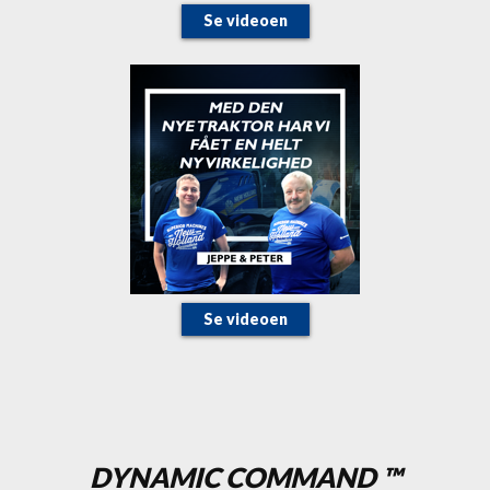
Se videoen
Se videoen
DYNAMIC COMMAND ™