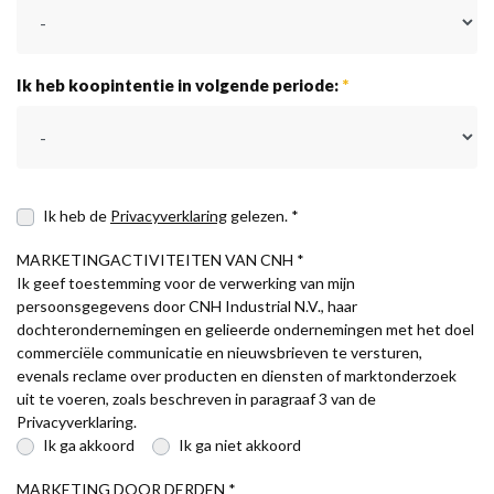
Ik heb koopintentie in volgende periode:
*
Ik heb de
Privacyverklaring
gelezen. *
MARKETINGACTIVITEITEN VAN CNH *
Ik geef toestemming voor de verwerking van mijn
persoonsgegevens door CNH Industrial N.V., haar
dochterondernemingen en gelieerde ondernemingen met het doel
commerciële communicatie en nieuwsbrieven te versturen,
evenals reclame over producten en diensten of marktonderzoek
uit te voeren, zoals beschreven in paragraaf 3 van de
Privacyverklaring.
Ik ga akkoord
Ik ga niet akkoord
MARKETING DOOR DERDEN *