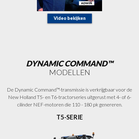
Video bekijken
DYNAMIC COMMAND™
MODELLEN
De Dynamic Command™-transmissie is verkrijgbaar voor de
New Holland T5- en T6-tractorseries uitgerust met 4- of 6-
cilinder NEF-motoren die 110 - 180 pk genereren.
T5-SERIE