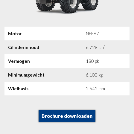
Motor
NEF67
Cilinderinhoud
6.728 cm³
Vermogen
180 pk
Minimumgewicht
6.100 kg
Wielbasis
2.642 mm
Brochure downloaden