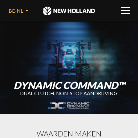
BE-NL
DYNAMIC COMMAND™
DUAL CLUTCH. NON-STOP AANDRIJVING.
WAARDEN MAKEN