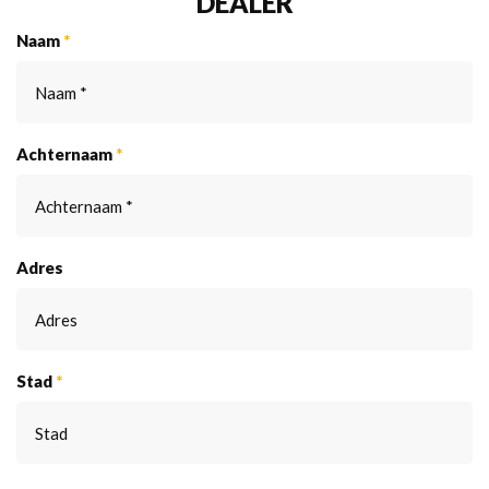
DEALER
Naam
*
Achternaam
*
Adres
Stad
*